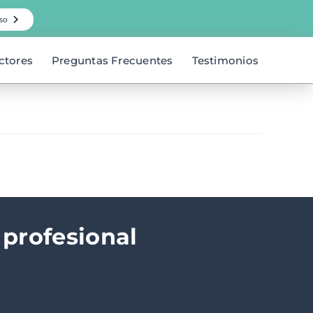
so
ctores
Preguntas Frecuentes
Testimonios
 profesional