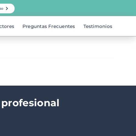
so
ctores
Preguntas Frecuentes
Testimonios
 profesional