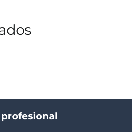
gados
 profesional