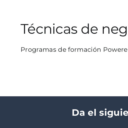
Técnicas de ne
Programas de formación Powered b
Da el sigui