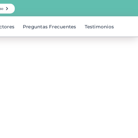
so
ctores
Preguntas Frecuentes
Testimonios