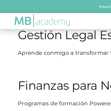
Saltar
Anunci
al
contenido
Gestión Legal E
Aprende conmigo a transformar tu
Finanzas para N
Programas de formación Powered b